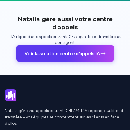
Natalia gère aussi votre centre
d'appels
L'IA répond aux appels entrants 24/7, qualifie et transfère au
bon agent.
Voir la solution centre d'appels IA
Natalia gère vos appels entrants 24h/24. L'IA répond, qualifie et
transfère - vos équipes se concentrent sur les clients en face
d'elles.