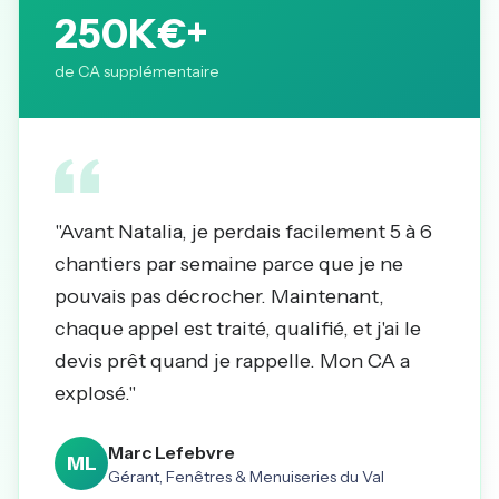
250K€+
de CA supplémentaire
"Avant Natalia, je perdais facilement 5 à 6
chantiers par semaine parce que je ne
pouvais pas décrocher. Maintenant,
chaque appel est traité, qualifié, et j'ai le
devis prêt quand je rappelle. Mon CA a
explosé."
Marc Lefebvre
ML
Gérant, Fenêtres & Menuiseries du Val