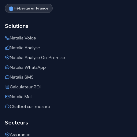
Hébergé en France
Solutions
Natalia Voice
Natalia Analyse
Natalia Analyse On-Premise
Natalia WhatsApp
Natalia SMS
Calculateur ROI
Natalia Mail
Chatbot sur-mesure
Secteurs
Assurance