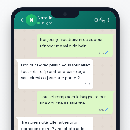
Natalia
N
En ligne
Bonjour, je voudrais un devis pour
rénover ma salle de bain
9:10
Bonjour ! Avec plaisir. Vous souhaitez
tout refaire (plomberie, carrelage,
sanitaires) ou juste une partie ?
9:13
Tout, et remplacer la baignoire par
une douche à l'italienne
10:12
Très bien noté. Elle fait environ
combien de m² ? Une photo aide