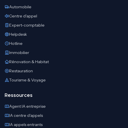
Automobile
Centre d'appel
Expert-comptable
Helpdesk
Hotline
Immobilier
Rénovation & Habitat
Restauration
Tourisme & Voyage
Ressources
Agent IA entreprise
IA centre d'appels
IA appels entrants