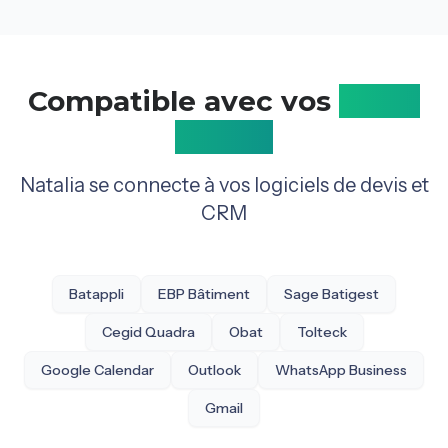
Compatible avec vos
outils
métier
Natalia se connecte à vos logiciels de devis et
CRM
Batappli
EBP Bâtiment
Sage Batigest
Cegid Quadra
Obat
Tolteck
Google Calendar
Outlook
WhatsApp Business
Gmail