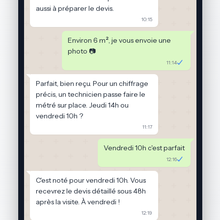
aussi à préparer le devis.
10:15
Environ 6 m², je vous envoie une
photo 📷
11:14
Parfait, bien reçu. Pour un chiffrage
précis, un technicien passe faire le
métré sur place. Jeudi 14h ou
vendredi 10h ?
11:17
Vendredi 10h c'est parfait
12:16
C'est noté pour vendredi 10h. Vous
recevrez le devis détaillé sous 48h
après la visite. À vendredi !
12:19