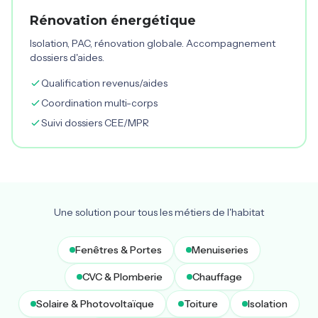
Rénovation énergétique
Isolation, PAC, rénovation globale. Accompagnement
dossiers d'aides.
Qualification revenus/aides
Coordination multi-corps
Suivi dossiers CEE/MPR
Une solution pour tous les métiers de l'habitat
Fenêtres & Portes
Menuiseries
CVC & Plomberie
Chauffage
Solaire & Photovoltaïque
Toiture
Isolation