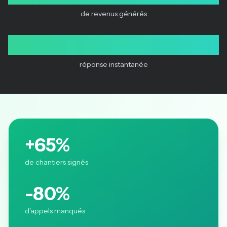
de revenus générés
24/7
réponse instantanée
+65%
de chantiers signés
-80%
d'appels manqués