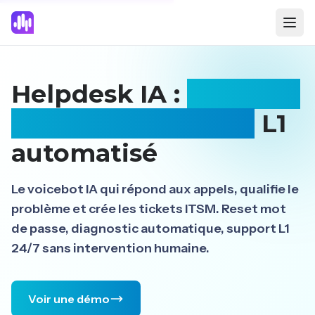
Helpdesk IA :
voicebot
support technique
L1
automatisé
Le voicebot IA qui répond aux appels, qualifie le
problème et crée les tickets ITSM. Reset mot
de passe, diagnostic automatique, support L1
24/7 sans intervention humaine.
Voir une démo