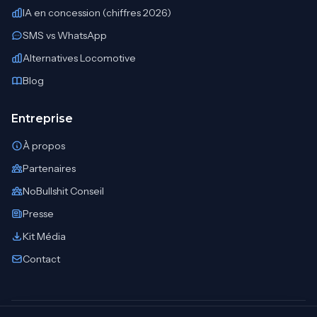
IA en concession (chiffres 2026)
SMS vs WhatsApp
Alternatives Locomotive
Blog
Entreprise
À propos
Partenaires
NoBullshit Conseil
Presse
Kit Média
Contact