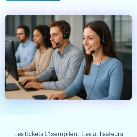
Français
English
Les tickets L1 s'empilent. Les utilisateurs