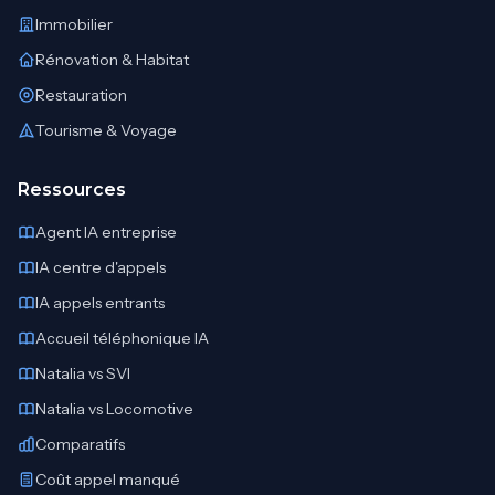
Immobilier
Rénovation & Habitat
Restauration
Tourisme & Voyage
Ressources
Agent IA entreprise
IA centre d'appels
IA appels entrants
Accueil téléphonique IA
Natalia vs SVI
Natalia vs Locomotive
Comparatifs
Coût appel manqué