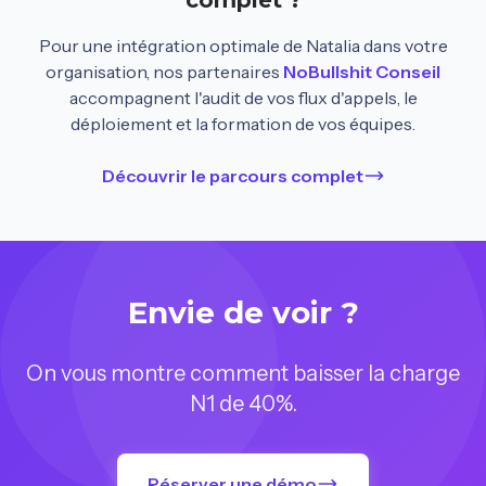
complet ?
Pour une intégration optimale de Natalia dans votre
organisation, nos partenaires
NoBullshit Conseil
accompagnent l'audit de vos flux d'appels, le
déploiement et la formation de vos équipes.
Découvrir le parcours complet
Envie de voir ?
On vous montre comment baisser la charge
N1 de 40%.
Réserver une démo