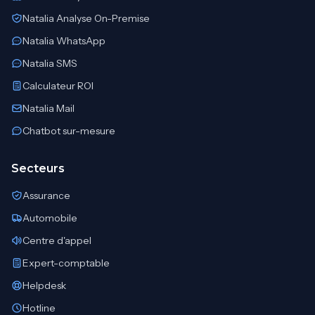
Natalia Analyse On-Premise
Natalia WhatsApp
Natalia SMS
Calculateur ROI
Natalia Mail
Chatbot sur-mesure
Secteurs
Assurance
Automobile
Centre d'appel
Expert-comptable
Helpdesk
Hotline