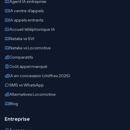
Agent IA entreprise
IA centre d'appels
IA appels entrants
Accueil téléphonique IA
Natalia vs SVI
Natalia vs Locomotive
Comparatifs
Coût appel manqué
IA en concession (chiffres 2026)
SMS vs WhatsApp
Alternatives Locomotive
Blog
Entreprise