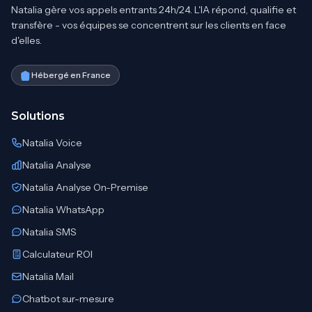
Natalia gère vos appels entrants 24h/24. L'IA répond, qualifie et
transfère - vos équipes se concentrent sur les clients en face
d'elles.
Hébergé en France
Solutions
Natalia Voice
Natalia Analyse
Natalia Analyse On-Premise
Natalia WhatsApp
Natalia SMS
Calculateur ROI
Natalia Mail
Chatbot sur-mesure