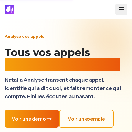
Analyse des appels
Tous vos appels
transcrits et analysés
Natalia Analyse transcrit chaque appel,
identifie qui a dit quoi, et fait remonter ce qui
compte. Fini les écoutes au hasard.
Voir une démo
Voir un exemple