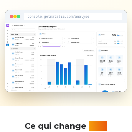
console.getnatalia.com/analyse
Français
English
Ce qui change
tout