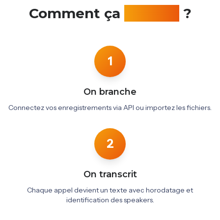
Comment ça
marche
?
1
On branche
Connectez vos enregistrements via API ou importez les fichiers.
2
On transcrit
Chaque appel devient un texte avec horodatage et
identification des speakers.