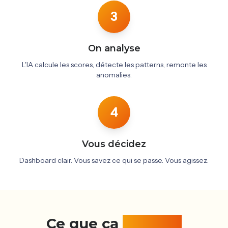
3
On analyse
L'IA calcule les scores, détecte les patterns, remonte les
anomalies.
4
Vous décidez
Dashboard clair. Vous savez ce qui se passe. Vous agissez.
Ce que ça
apporte