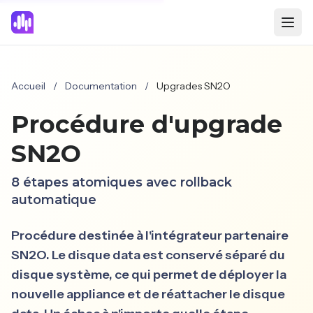
Accueil
/
Documentation
/
Upgrades SN2O
Procédure d'upgrade
SN2O
8 étapes atomiques avec rollback
automatique
Procédure destinée à l'intégrateur partenaire
SN2O. Le disque data est conservé séparé du
disque système, ce qui permet de déployer la
nouvelle appliance et de réattacher le disque