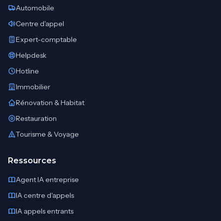
Automobile
Centre d'appel
Expert-comptable
Helpdesk
Hotline
Immobilier
Rénovation & Habitat
Restauration
Tourisme & Voyage
Ressources
Agent IA entreprise
IA centre d'appels
IA appels entrants