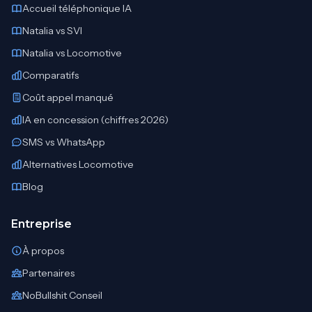
Accueil téléphonique IA
Natalia vs SVI
Natalia vs Locomotive
Comparatifs
Coût appel manqué
IA en concession (chiffres 2026)
SMS vs WhatsApp
Alternatives Locomotive
Blog
Entreprise
À propos
Partenaires
NoBullshit Conseil