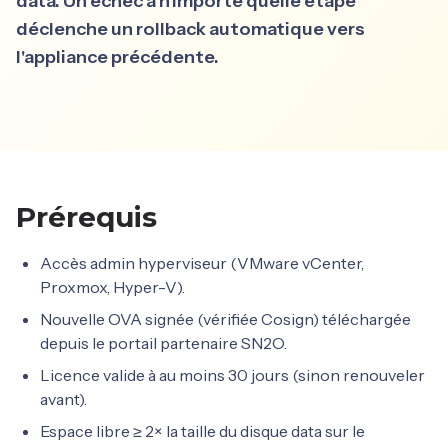
data. Un échec à n'importe quelle étape
déclenche un rollback automatique vers
l'appliance précédente.
Français
English
Prérequis
Accès admin hyperviseur (VMware vCenter,
Proxmox, Hyper-V).
Nouvelle OVA signée (vérifiée Cosign) téléchargée
depuis le portail partenaire SN2O.
Licence valide à au moins 30 jours (sinon renouveler
avant).
Espace libre ≥ 2× la taille du disque data sur le