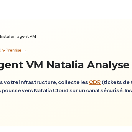
Installer l'agent VM
n On-Premise →
'agent VM Natalia Analyse
 votre infrastructure, collecte les
CDR
(tickets de 
s pousse vers Natalia Cloud sur un canal sécurisé. Ins