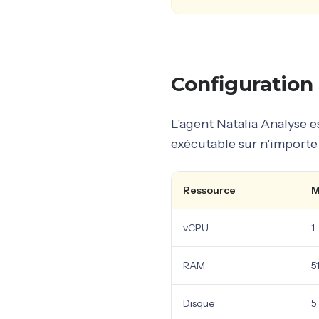
Configuration
L'agent Natalia Analyse es
exécutable sur n'importe
Ressource
M
vCPU
1
RAM
5
Disque
5