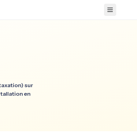
taxation) sur
tallation en