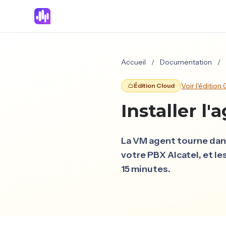
Accueil
/
Documentation
/
Voir l'éditio
Édition Cloud
Installer l
La VM agent tourne dans
votre PBX Alcatel, et le
15 minutes.