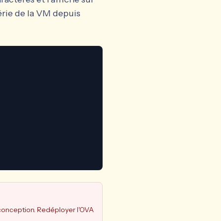
érie de la VM depuis
r conception. Redéployer l'OVA