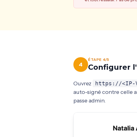
ÉTAPE 4/5
4
Configurer l
Ouvrez
https://<IP-
auto-signé contre celle a
passe admin.