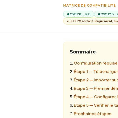
MATRICE DE COMPATIBILITÉ
OXE R8 → R13
OXO R10 + 
HTTPS sortant uniquement, auc
Français
English
Sommaire
Configuration requise
Étape 1 — Télécharger
Étape 2 — Importer sur
Étape 3 — Premier dém
Étape 4 — Configurer l
Étape 5 — Vérifier le 
Prochaines étapes